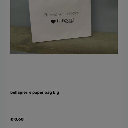
bellapierre paper bag big
€ 0,60