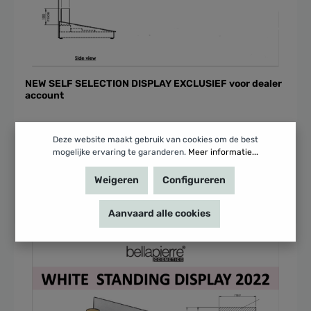
NEW SELF SELECTION DISPLAY EXCLUSIEF voor dealer
account
Deze website maakt gebruik van cookies om de best
€ 0,00
mogelijke ervaring te garanderen.
Meer informatie...
Weigeren
Configureren
In het winkelmandje
Aanvaard alle cookies