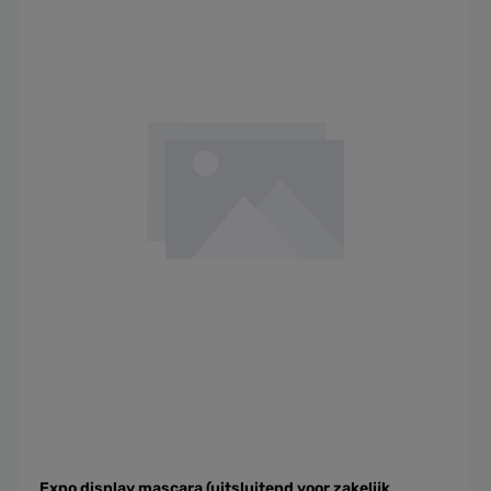
Expo display mascara (uitsluitend voor zakelijk