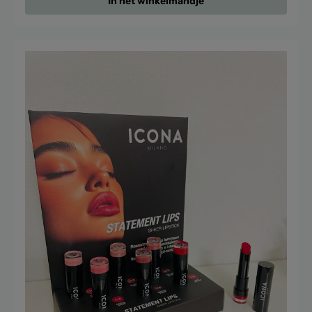
In het winkelmandje