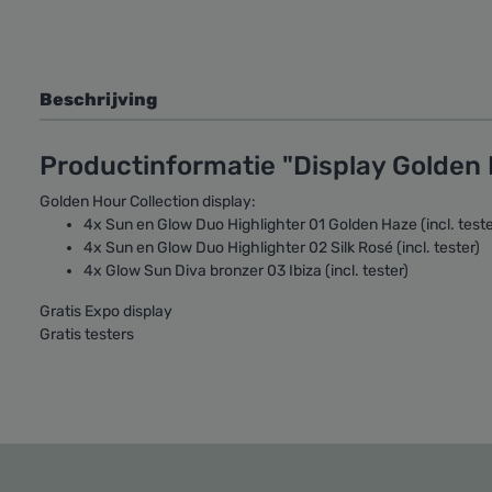
Beschrijving
Productinformatie "Display Golden
Golden Hour Collection display:
4x Sun en Glow Duo Highlighter 01 Golden Haze (incl. teste
4x Sun en Glow Duo Highlighter 02 Silk Rosé (incl. tester)
4x Glow Sun Diva bronzer 03 Ibiza (incl. tester)
Gratis Expo display
Gratis testers