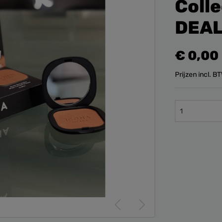
Coll
DEA
€ 0,00
Prijzen incl. 