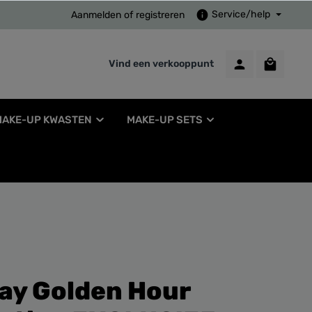
Service/help
Aanmelden
of
registreren
Vind een verkooppunt
MAKE-UP KWASTEN
MAKE-UP SETS
lay Golden Hour