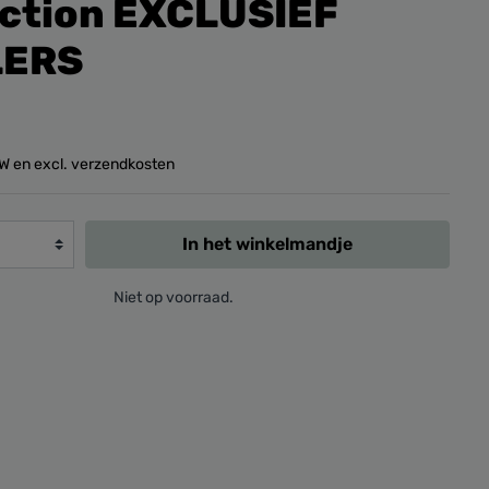
ection EXCLUSIEF
LERS
BTW en excl. verzendkosten
In het winkelmandje
Niet op voorraad.