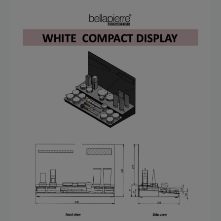
verkoop-Mineral Loose Foundation- Ivory 1x tester + 1x
verkoop-Mineral Loose Foundation- Biscotti 1x tester + 1x
verkoop-Mineral Loose Foundation - Blondie 1x tester + 1x
verkoop-Mineral Loose Foundation- Latte 1x tester + 1x
verkoop-Mineral Loose Foundation- Cinnamon 1x tester +
1x verkoop-Mineral Loose Foundation- Nutmeg 1x tester +
1x verkoop-Mineral Loose Foundation- Maple 1x tester + 1x
verkoop-Make-up Base 1x tester + 1x verkoop-Supergloss
Everyday 1x tester + 1x verkoop-Supergloss Vanilla Pink 1x
tester + 1x verkoop-Vanilla Balm 1x tester + 1x verkoop-
Kissproof Nude 1x tester + 1x verkoop-Finish Kissproof 1x
tester + 1x verkoop-Twistup Brow Pencil kleur 1 1x tester +
1x verkoop-Twistup Brow Pencil kleur 2 1x tester + 1x
verkoop-Hi you Mascara 1x tester + 1x verkoop-Esqido
black eyeliner 1x tester + 1x verkoop-Esqido brown eyeliner
1x tester + 1x verkoop