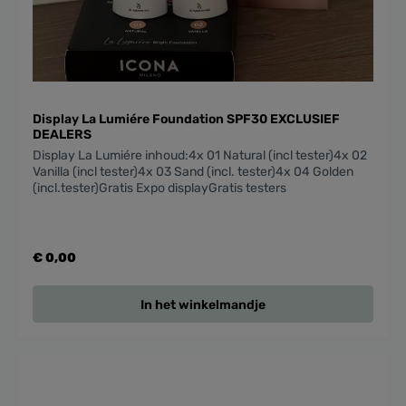
Display La Lumiére Foundation SPF30 EXCLUSIEF
DEALERS
Display La Lumiére inhoud:4x 01 Natural (incl tester)4x 02
Vanilla (incl tester)4x 03 Sand (incl. tester)4x 04 Golden
(incl.tester)Gratis Expo displayGratis testers
€ 0,00
In het winkelmandje