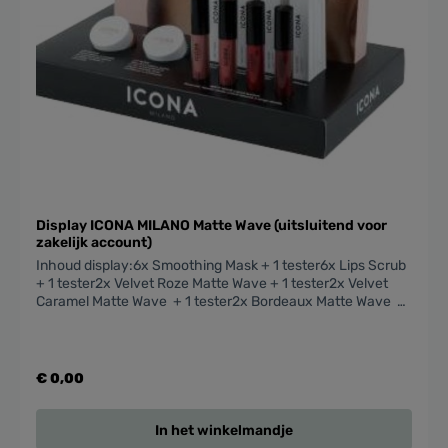
Display ICONA MILANO Matte Wave (uitsluitend voor
zakelijk account)
Inhoud display:6x Smoothing Mask + 1 tester6x Lips Scrub
+ 1 tester2x Velvet Roze Matte Wave + 1 tester2x Velvet
Caramel Matte Wave + 1 tester2x Bordeaux Matte Wave +
1 tester2x Sexy Red Matte Wave + 1 tester
€ 0,00
In het winkelmandje