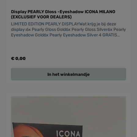
Display PEARLY Gloss -Eyeshadow ICONA MILANO
(EXCLUSIEF VOOR DEALERS)
LIMITED EDITION PEARLY DISPLAYWat krijg je bij deze
display:6x Pearly Gloss Gold6x Pearly Gloss Silver6x Pearly
Eyeshadow Gold6x Pearly Eyeshadow Silver 4 GRATIS
testers en display
€ 0,00
In het winkelmandje