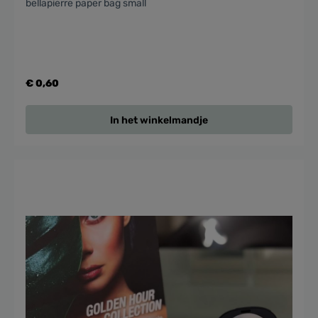
bellapierre paper bag small
€ 0,60
In het winkelmandje