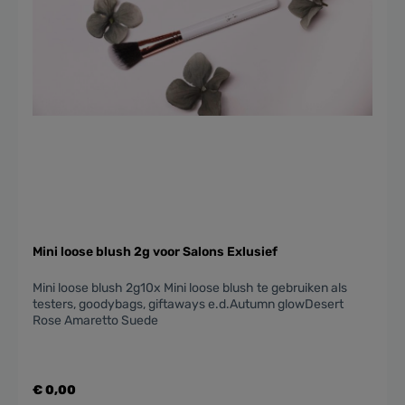
Mini loose blush 2g voor Salons Exlusief
Mini loose blush 2g10x Mini loose blush te gebruiken als
testers, goodybags, giftaways e.d.Autumn glowDesert
Rose Amaretto Suede
€ 0,00