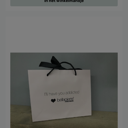
In het winkelmandje