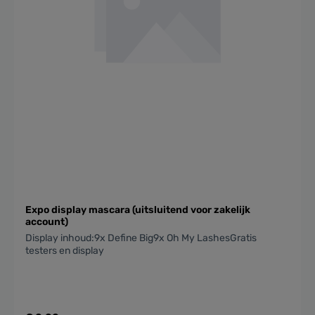
Expo display mascara (uitsluitend voor zakelijk
account)
Display inhoud:9x Define Big9x Oh My LashesGratis
testers en display