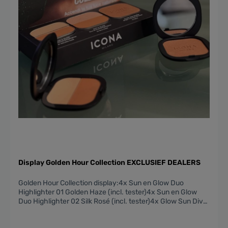
Display Golden Hour Collection EXCLUSIEF DEALERS
Golden Hour Collection display:4x Sun en Glow Duo
Highlighter 01 Golden Haze (incl. tester)4x Sun en Glow
Duo Highlighter 02 Silk Rosé (incl. tester)4x Glow Sun Diva
bronzer 03 Ibiza (incl. tester)Gratis Expo displayGratis
testers