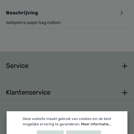
Beschrijving
bellapierre paper bag midium
Service
Klantenservice
Mijn account
Deze website maakt gebruik van cookies om de best
mogelijke ervaring te garanderen.
Meer informatie...