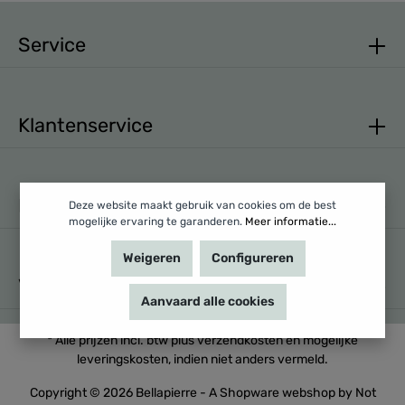
Service
Klantenservice
Mijn account
Deze website maakt gebruik van cookies om de best
mogelijke ervaring te garanderen.
Meer informatie...
Weigeren
Configureren
Volg ons
Aanvaard alle cookies
* Alle prijzen incl. btw plus verzendkosten en mogelijke
leveringskosten, indien niet anders vermeld.
Copyright © 2026 Bellapierre - A
Shopware webshop
by Not