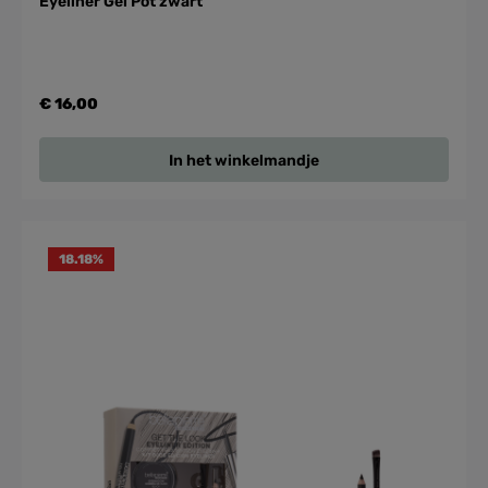
Eyeliner Gel Pot zwart
€ 16,00
In het winkelmandje
18.18
%