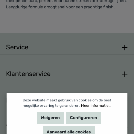
toelopende punt, perfect voor dunne streken of krachtige lijnen.
Langdurige formule droogt snel voor een prachtige finish.
Service
Klantenservice
Mijn account
Deze website maakt gebruik van cookies om de best
mogelijke ervaring te garanderen.
Meer informatie...
Weigeren
Configureren
Volg ons
Aanvaard alle cookies