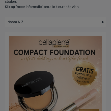
stralen.
Klik op "meer informatie" om alle kleuren te zien.