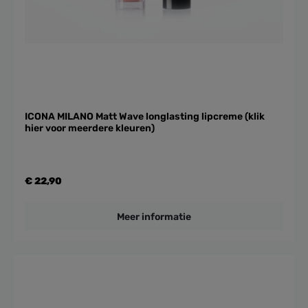
ICONA MILANO Matt Wave longlasting lipcreme (klik
hier voor meerdere kleuren)
€ 22,90
Meer informatie