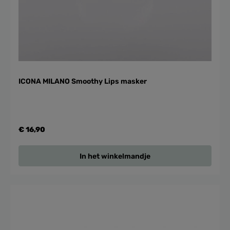
ICONA MILANO Smoothy Lips masker
€ 16,90
In het winkelmandje