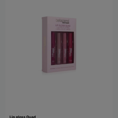
Lip gloss Quad