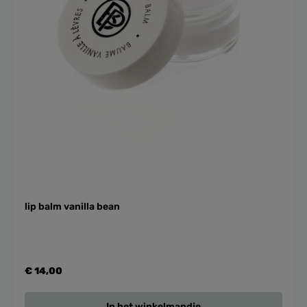
lip balm vanilla bean
€ 14,00
In het winkelmandje