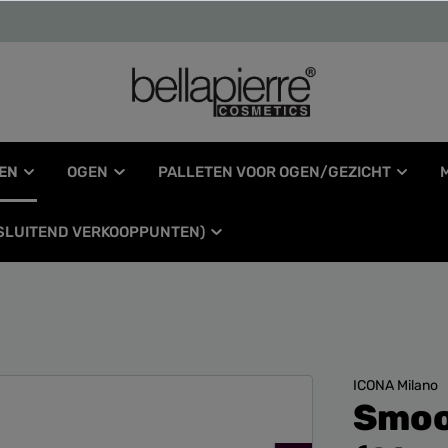
EN
OGEN
PALLETEN VOOR OGEN/GEZICHT
TSLUITEND VERKOOPPUNTEN)
ICONA Milano
Smoot