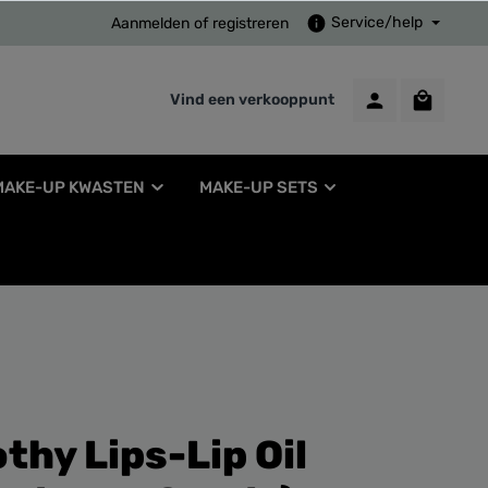
Service/help
Aanmelden
of
registreren
Vind een verkooppunt
MAKE-UP KWASTEN
MAKE-UP SETS
hy Lips-Lip Oil