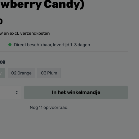
awberry Candy)
0
BTW en excl. verzendkosten
Direct beschikbaar, levertijd 1-3 dagen
Oil
y
02 Orange
03 Plum
In het winkelmandje
Nog 11 op voorraad.