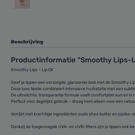
Beschrijving
Productinformatie "Smoothy Lips-Li
Smoothy Lips – Lip Oil
Geef je lippen een verzorgde, glanzende look met de Smoothy Lips
Deze luxe lipolie combineert intensieve hydratatie met een subtiel
De ultralichte, transparante formule voelt comfortabel aan en is n
Perfect voor dagelijks gebruik – draag hem alleen voor een natuurl
Verrijkt met krachtige ingrediënten zoals shea butter en jojoba-o
Dankzij de toegevoegde UVA- en UVB-filters zijn je lippen ook b