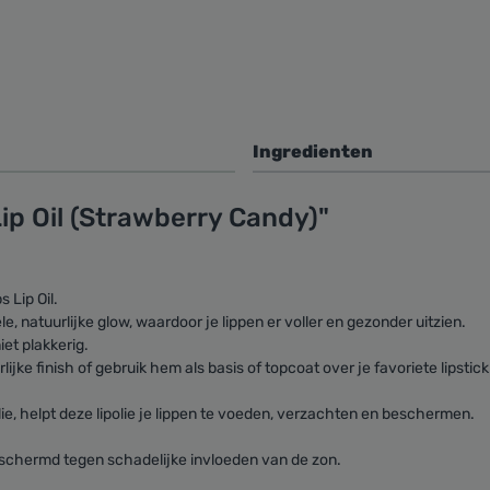
Ingredienten
p Oil (Strawberry Candy)"
 Lip Oil.
e, natuurlijke glow, waardoor je lippen er voller en gezonder uitzien.
iet plakkerig.
ijke finish of gebruik hem als basis of topcoat over je favoriete lipstic
lie, helpt deze lipolie je lippen te voeden, verzachten en beschermen.
eschermd tegen schadelijke invloeden van de zon.