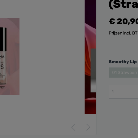
(Str
€ 20,9
Prijzen incl. 
Smoothy Lip 
01 Strawberr