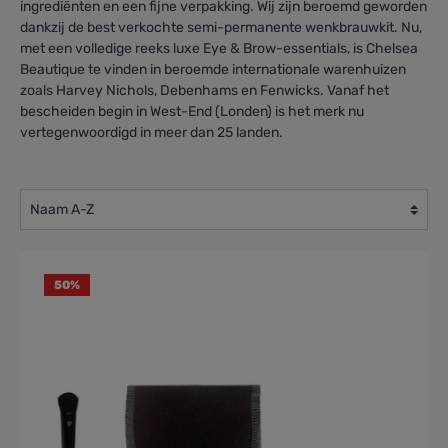
ingrediënten en een fijne verpakking. Wij zijn beroemd geworden
dankzij de best verkochte semi-permanente wenkbrauwkit. Nu,
met een volledige reeks luxe Eye & Brow-essentials, is Chelsea
Beautique te vinden in beroemde internationale warenhuizen
zoals Harvey Nichols, Debenhams en Fenwicks. Vanaf het
bescheiden begin in West-End (Londen) is het merk nu
vertegenwoordigd in meer dan 25 landen.
50
%