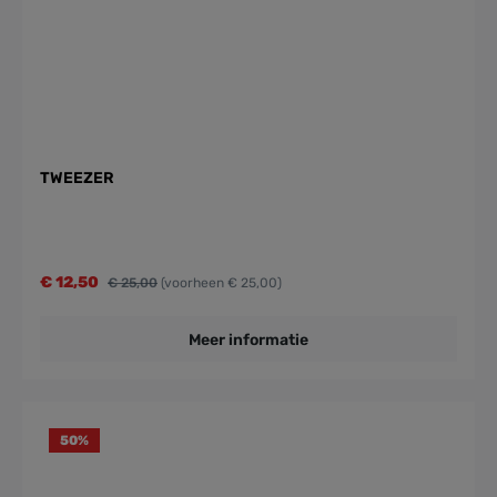
TWEEZER
€ 12,50
€ 25,00
(voorheen € 25,00)
Meer informatie
50
%