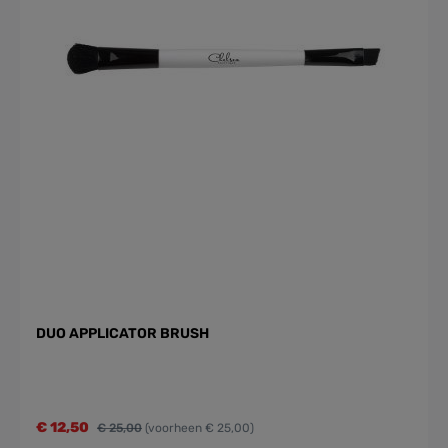
DUO APPLICATOR BRUSH
€ 12,50
€ 25,00
(voorheen € 25,00)