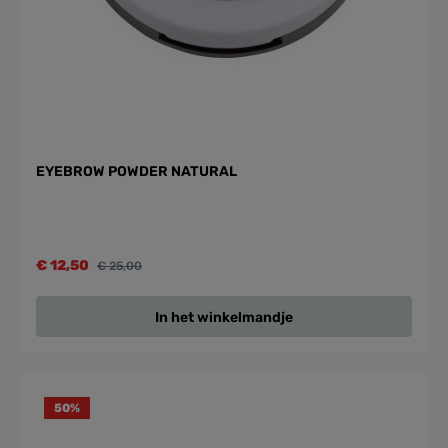
EYEBROW POWDER NATURAL
€ 12,50
€ 25,00
In het winkelmandje
50
%