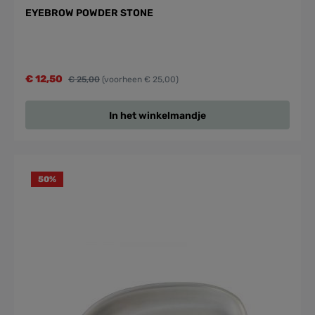
EYEBROW POWDER STONE
€ 12,50
€ 25,00
(voorheen € 25,00)
In het winkelmandje
50
%