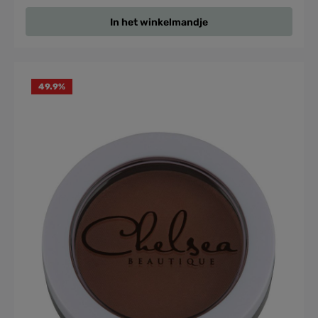
In het winkelmandje
49.9
%