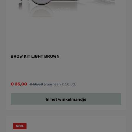
BROW KIT LIGHT BROWN
€ 25,00
€ 50,00
(voorheen € 50,00)
In het winkelmandje
50
%