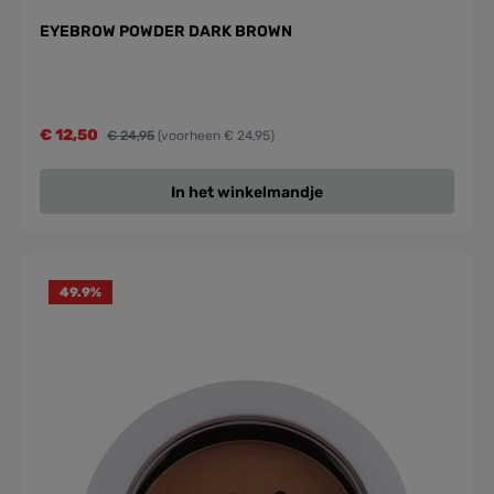
EYEBROW POWDER DARK BROWN
€ 12,50
€ 24,95
(voorheen € 24,95)
In het winkelmandje
49.9
%