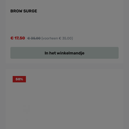
BROW SURGE
€ 17,50
€ 35,00
(voorheen € 35,00)
In het winkelmandje
50
%