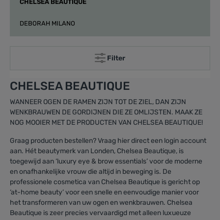
CHELSEA BEAUTIQUE
DEBORAH MILANO
Filter
CHELSEA BEAUTIQUE
WANNEER OGEN DE RAMEN ZIJN TOT DE ZIEL, DAN ZIJN
WENKBRAUWEN DE GORDIJNEN DIE ZE OMLIJSTEN. MAAK ZE
NOG MOOIER MET DE PRODUCTEN VAN CHELSEA BEAUTIQUE!
Graag producten bestellen? Vraag hier direct een login account
aan. Hét beautymerk van Londen, Chelsea Beautique, is
toegewijd aan ‘luxury eye & brow essentials’ voor de moderne
en onafhankelijke vrouw die altijd in beweging is. De
professionele cosmetica van Chelsea Beautique is gericht op
‘at-home beauty’ voor een snelle en eenvoudige manier voor
het transformeren van uw ogen en wenkbrauwen. Chelsea
Beautique is zeer precies vervaardigd met alleen luxueuze