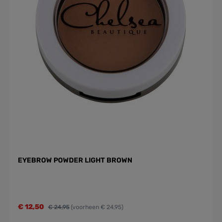
EYEBROW POWDER LIGHT BROWN
€ 12,50
€ 24,95
(voorheen € 24,95)