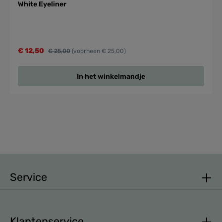
White Eyeliner
€ 12,50
€ 25,00
(voorheen € 25,00)
In het winkelmandje
Service
Klantenservice