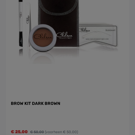
BROW KIT DARK BROWN
€ 25,00
€ 50,00
(voorheen € 50,00)