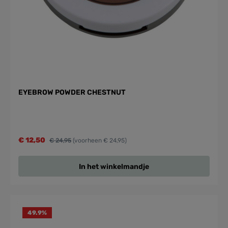
EYEBROW POWDER CHESTNUT
€ 12,50
€ 24,95
(voorheen € 24,95)
In het winkelmandje
49.9
%