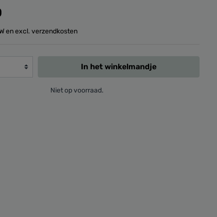
0
BTW en excl. verzendkosten
In het winkelmandje
Niet op voorraad.