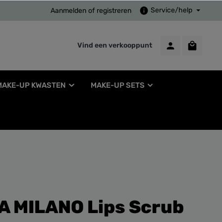
Service/help
Aanmelden
of
registreren
Vind een verkooppunt
MAKE-UP KWASTEN
MAKE-UP SETS
A MILANO Lips Scrub