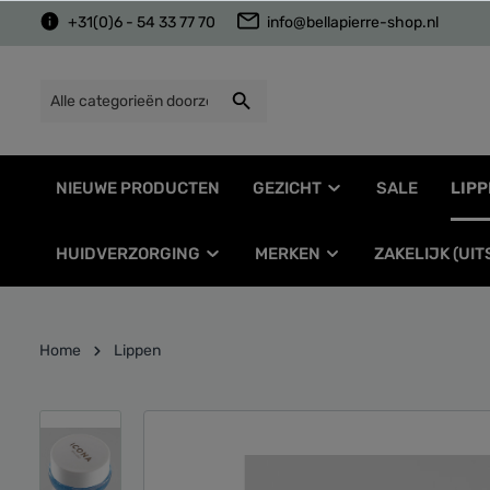
+31(0)6 - 54 33 77 70
info@bellapierre-shop.nl
NIEUWE PRODUCTEN
GEZICHT
SALE
LIPP
HUIDVERZORGING
MERKEN
ZAKELIJK (UI
Home
Lippen