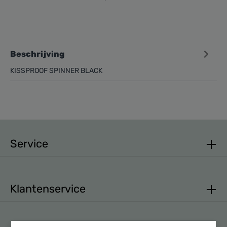
Beschrijving
KISSPROOF SPINNER BLACK
Service
Klantenservice