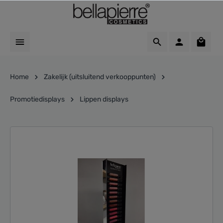
Home
Zakelijk (uitsluitend verkooppunten)
Promotiedisplays
Lippen displays