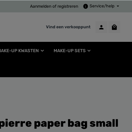
Service/help
Aanmelden
of
registreren
Vind een verkooppunt
MAKE-UP KWASTEN
MAKE-UP SETS
pierre paper bag small