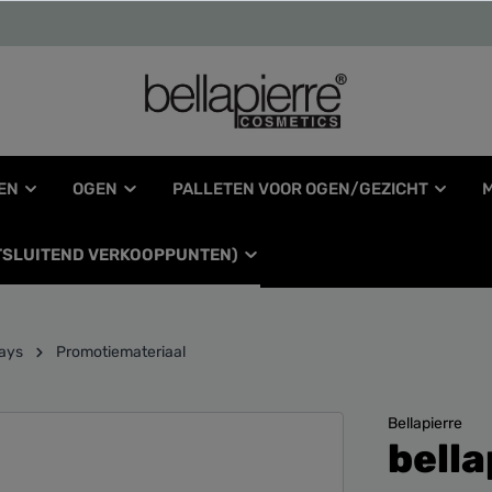
EN
OGEN
PALLETEN VOOR OGEN/GEZICHT
ITSLUITEND VERKOOPPUNTEN)
lays
Promotiemateriaal
Bellapierre
bella