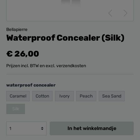
Bellapierre
Waterproof Concealer (Silk)
€ 26,00
Prijzen incl. BTW en excl. verzendkosten
waterproof concealer
Caramel
Cotton
Ivory
Peach
Sea Sand
Silk
In het winkelmandje