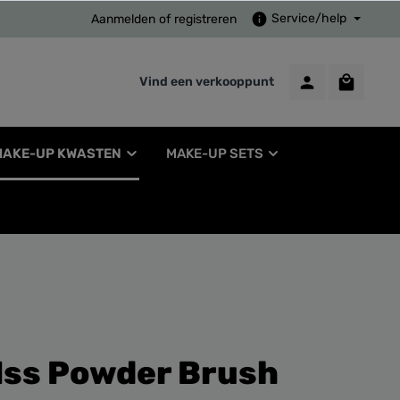
Service/help
Aanmelden
of
registreren
Vind een verkooppunt
MAKE-UP KWASTEN
MAKE-UP SETS
Iss Powder Brush