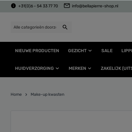
+31(0)6 - 54 33 77 70
info@bellapierre-shop.nl
NIEUWE PRODUCTEN
GEZICHT
SALE
LIPP
HUIDVERZORGING
MERKEN
ZAKELIJK (UI
Home
Make-up kwasten