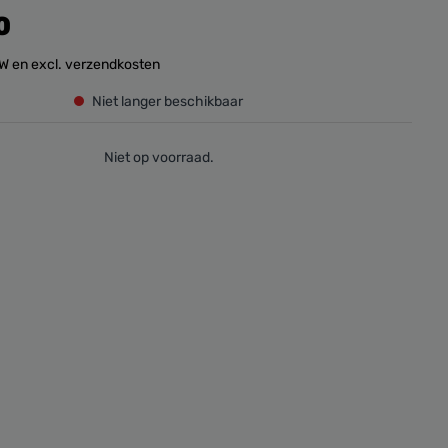
0
BTW en excl. verzendkosten
Niet langer beschikbaar
Niet op voorraad.