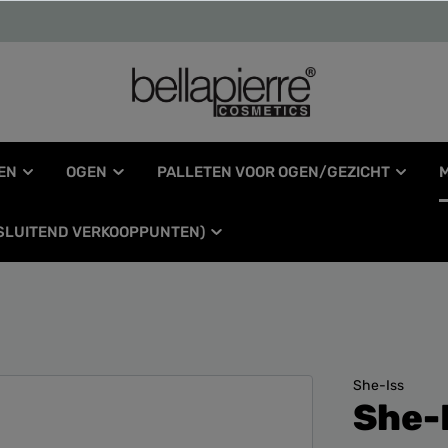
EN
OGEN
PALLETEN VOOR OGEN/GEZICHT
TSLUITEND VERKOOPPUNTEN)
She-Iss
She-