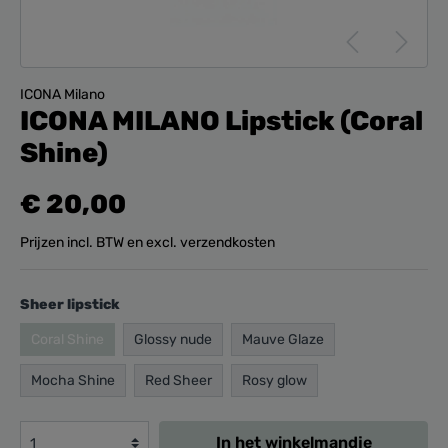
ICONA Milano
ICONA MILANO Lipstick (Coral
Shine)
€ 20,00
Prijzen incl. BTW en excl. verzendkosten
Sheer lipstick
Coral Shine
Glossy nude
Mauve Glaze
Mocha Shine
Red Sheer
Rosy glow
In het winkelmandje