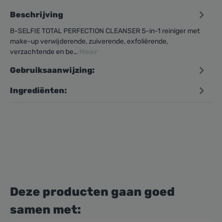
Beschrijving
B-SELFIE TOTAL PERFECTION CLEANSER 5-in-1 reiniger met
make-up verwijderende, zuiverende, exfoliërende,
verzachtende en be…
Meer
Gebruiksaanwijzing:
Ingrediënten:
Deze producten gaan goed
samen met: