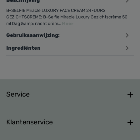
Beschrijving
B-SELFIE Miracle LUXURY FACE CREAM 24-UURS
GEZICHTSCREME: B-Selfie Miracle Luxury Gezichtscrème 50
ml Dag &amp; nacht crèm…
Meer
Gebruiksaanwijzing:
Ingrediënten
Service
Klantenservice